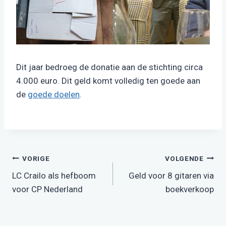
Dit jaar bedroeg de donatie aan de stichting circa
4.000 euro. Dit geld komt volledig ten goede aan
de
goede doelen
.
Bericht
VORIGE
VOLGENDE
LC Crailo als hefboom
Geld voor 8 gitaren via
navigatie
voor CP Nederland
boekverkoop