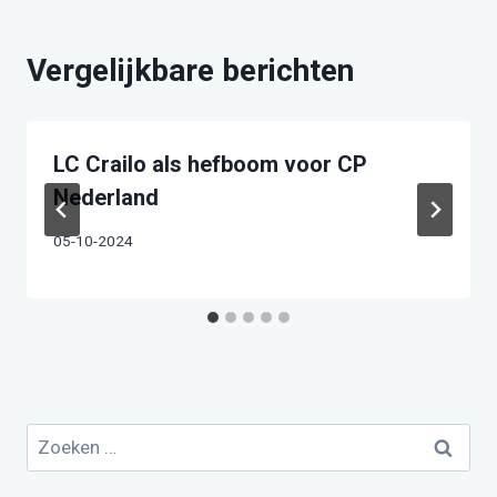
Vergelijkbare berichten
LC Crailo als hefboom voor CP
Nederland
05-10-2024
Zoeken
naar: