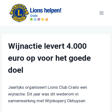
Doorgaan
naar
inhoud
Wijnactie levert 4.000
euro op voor het goede
doel
Jaarlijks organiseert Lions Club Crailo een
wijnactie. Dit jaar was dit wederom in
samenwerking met Wijnkoperij Okhuysen.