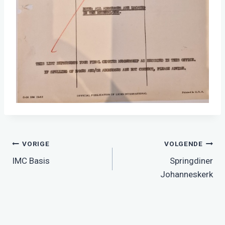
Bericht
VORIGE
VOLGENDE
IMC Basis
Springdiner
navigatie
Johanneskerk