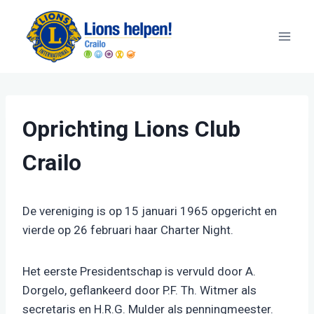
Doorgaan
naar
inhoud
Oprichting Lions Club
Crailo
De vereniging is op 15 januari 1965 opgericht en
vierde op 26 februari haar Charter Night.
Het eerste Presidentschap is vervuld door A.
Dorgelo, geflankeerd door P.F. Th. Witmer als
secretaris en H.R.G. Mulder als penningmeester.