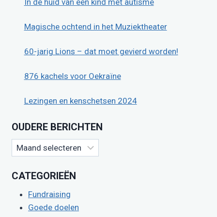
In de huid van een kind met autisme
Magische ochtend in het Muziektheater
60-jarig Lions – dat moet gevierd worden!
876 kachels voor Oekraïne
Lezingen en kenschetsen 2024
OUDERE BERICHTEN
Oudere
berichten
CATEGORIEËN
Fundraising
Goede doelen